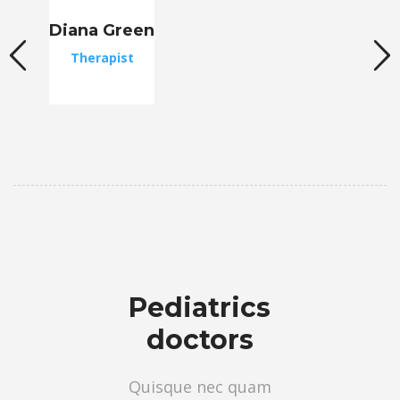
Diana Green
Therapist
Pediatrics
doctors
Quisque nec quam