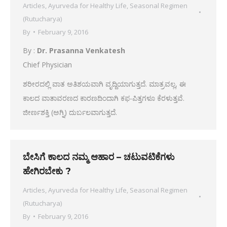
Articles
,
Ayurveda for Healthy Life
,
Seasonal Regimen
(Rutucharya)
By
February 9, 2016
By :
Dr. Prasanna Venkatesh
Chief Physician
ಶರೀರದಲ್ಲಿ ವಾತ ಅತಿಶಯವಾಗಿ ವೃದ್ದಿಯಾಗುತ್ತದೆ. ಮಾತ್ರವಲ್ಲ, ಈ
ಕಾಲದ ವಾತಾವರಣದ ಕಾರಣದಿಂದಾಗಿ ಕಫ-ಪಿತ್ತಗಳೂ ಕೆರಳುತ್ತವೆ.
ಜೀರ್ಣಶಕ್ತಿ (ಅಗ್ನಿ) ದುರ್ಬಲವಾಗುತ್ತದೆ.
ಬೇಸಿಗೆ ಕಾಲದ ನಮ್ಮ ಆಹಾರ – ಚಟುವಟಿಕೆಗಳು
ಹೇಗಿರಬೇಕು ?
Articles
,
Ayurveda for Healthy Life
,
Seasonal Regimen
(Rutucharya)
By
February 9, 2016