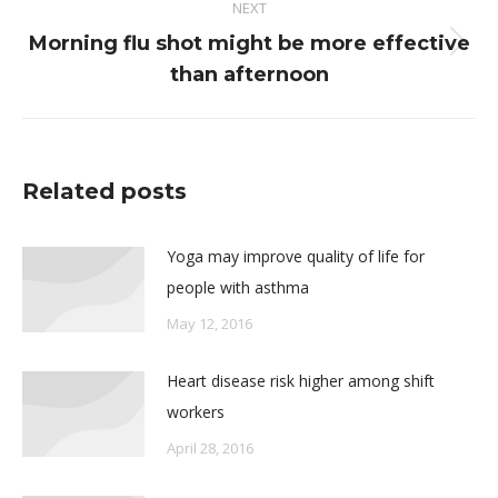
NEXT
Morning flu shot might be more effective
Next
than afternoon
post:
Related posts
Yoga may improve quality of life for
people with asthma
May 12, 2016
Heart disease risk higher among shift
workers
April 28, 2016