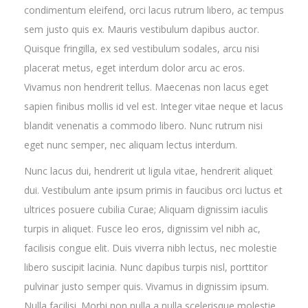
condimentum eleifend, orci lacus rutrum libero, ac tempus
sem justo quis ex. Mauris vestibulum dapibus auctor.
Quisque fringilla, ex sed vestibulum sodales, arcu nisi
placerat metus, eget interdum dolor arcu ac eros.
Vivamus non hendrerit tellus. Maecenas non lacus eget
sapien finibus mollis id vel est. Integer vitae neque et lacus
blandit venenatis a commodo libero. Nunc rutrum nisi
eget nunc semper, nec aliquam lectus interdum.
Nunc lacus dui, hendrerit ut ligula vitae, hendrerit aliquet
dui. Vestibulum ante ipsum primis in faucibus orci luctus et
ultrices posuere cubilia Curae; Aliquam dignissim iaculis
turpis in aliquet. Fusce leo eros, dignissim vel nibh ac,
facilisis congue elit. Duis viverra nibh lectus, nec molestie
libero suscipit lacinia. Nunc dapibus turpis nisl, porttitor
pulvinar justo semper quis. Vivamus in dignissim ipsum.
Nulla facilisi. Morbi non nulla a nulla scelerisque molestie.