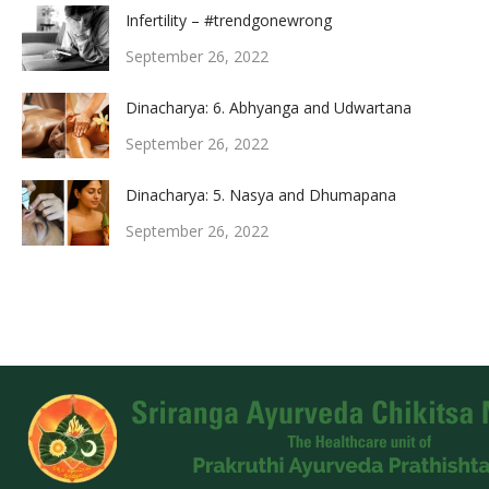
Infertility – #trendgonewrong
September 26, 2022
Dinacharya: 6. Abhyanga and Udwartana
September 26, 2022
Dinacharya: 5. Nasya and Dhumapana
September 26, 2022